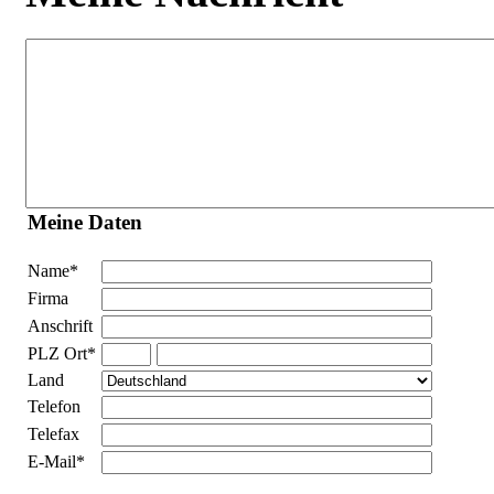
Meine Daten
Name
*
Firma
Anschrift
PLZ Ort
*
Land
Telefon
Telefax
E-Mail
*