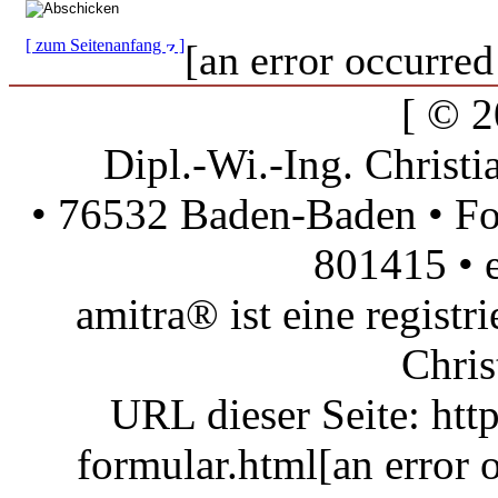
[ zum Seitenanfang
]
[an error occurred
[ © 2
Dipl.-Wi.-Ing. Christi
• 76532 Baden-Baden • Fo
801415 •
amitra® ist eine regist
Chris
URL dieser Seite: http
formular.html
[an error 