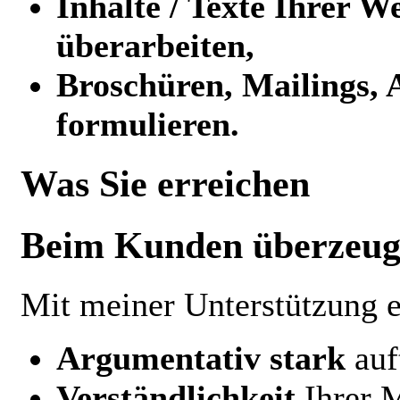
Inhalte / Texte Ihrer W
überarbeiten,
Broschüren, Mailings,
formulieren.
Was Sie erreichen
Beim Kunden überzeu
Mit meiner Unterstützung e
Argumentativ stark
auf
Verständlichkeit
Ihrer M