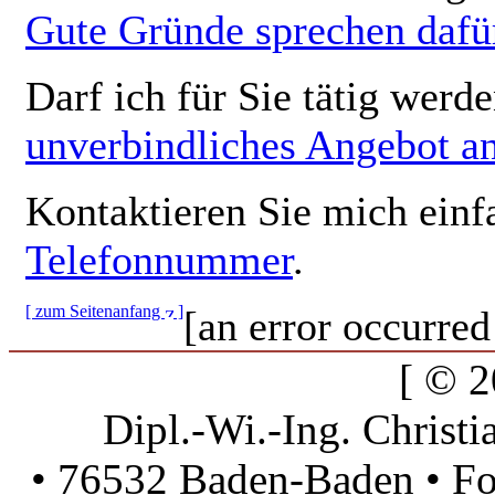
Gute Gründe sprechen dafü
Darf ich für Sie tätig werd
unverbindliches Angebot a
Kontaktieren Sie mich einf
Telefonnummer
.
[ zum Seitenanfang
]
[an error occurred
[ © 2
Dipl.-Wi.-Ing. Christi
• 76532 Baden-Baden • Fo