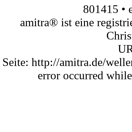
801415 •
amitra® ist eine regist
Chris
UR
Seite: http://amitra.de/wel
error occurred while