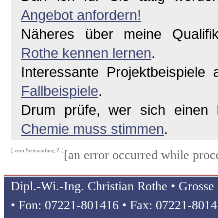
Angebot anfordern!
Näheres über meine Qualifi
Rothe kennen lernen
.
Interessante Projektbeispiele
Fallbeispiele
.
Drum prüfe, wer sich einen 
Chemie muss stimmen
.
[ zum Seitenanfang
]
[an error occurred while proce
Dipl.-Wi.-Ing. Christian Rothe • Gross
• Fon: 07221-801416 • Fax: 07221-801