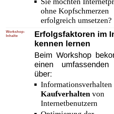
Sie möchten Internetp
ohne Kopfschmerzen
erfolgreich umsetzen?
Workshop-
Erfolgsfaktoren im I
Inhalte
kennen lernen
Beim Workshop bek
einen umfassenden 
über:
Informationsverhalten
Kaufverhalten
von
Internetbenutzern