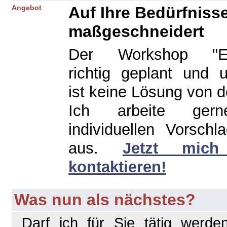
Angebot
Auf Ihre Bedürfniss
maßgeschneidert
Der Workshop "E-
richtig geplant und 
ist keine Lösung von d
Ich arbeite ger
individuellen Vorschl
aus.
Jetzt mich
kontaktieren!
Was nun als nächstes?
Darf ich für Sie tätig werd