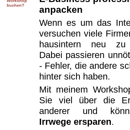
Workshop
buchen?
anpacken
Wenn es um das Inter
versuchen viele Firm
hausintern neu zu 
Dabei passieren unnöt
- Fehler, die andere s
hinter sich haben.
Mit meinem Workshop
Sie viel über die Er
anderer und kö
Irrwege ersparen
.