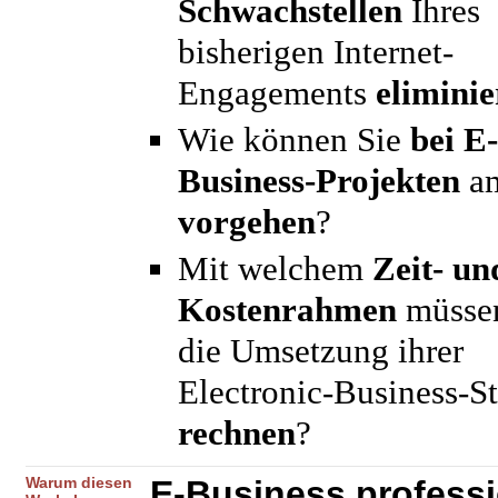
Schwachstellen
Ihres
bisherigen Internet-
Engagements
eliminie
Wie können Sie
bei E-
Business-Projekten
am
vorgehen
?
Mit welchem
Zeit- un
Kostenrahmen
müssen
die Umsetzung ihrer
Electronic-Business-St
rechnen
?
Warum diesen
E-Business professi