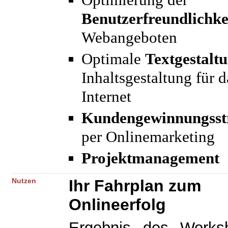
Optimierung der
Benutzerfreundlichke
Webangeboten
Optimale
Textgestalt
Inhaltsgestaltung für d
Internet
Kundengewinnungsst
per Onlinemarketing
Projektmanagement
Nutzen
Ihr Fahrplan zum
Onlineerfolg
Ergebnis des Works